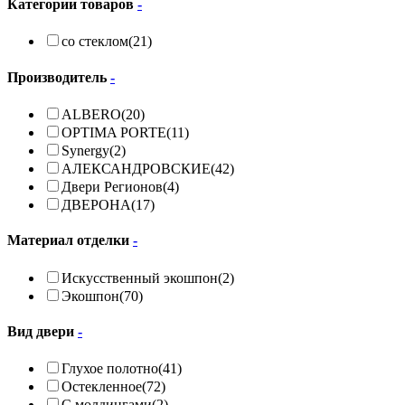
Категории товаров
-
со стеклом
(21)
Производитель
-
ALBERO
(20)
OPTIMA PORTE
(11)
Synergy
(2)
АЛЕКСАНДРОВСКИЕ
(42)
Двери Регионов
(4)
ДВЕРОНА
(17)
Материал отделки
-
Искусственный экошпон
(2)
Экошпон
(70)
Вид двери
-
Глухое полотно
(41)
Остекленное
(72)
С молдингами
(2)