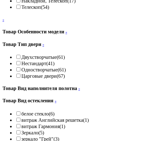
Накладной, Телескоп
(17)
Телескоп
(54)
-
Товар Особенности модели
-
Товар Тип двери
-
Двухстворчатые
(61)
Нестандарт
(41)
Одностворчатые
(61)
Царговые двери
(67)
Товар Вид наполнителя полотна
-
Товар Вид остекления
-
белое стекло
(6)
витраж Английская решетка
(1)
витраж Гармония
(1)
Зеркало
(5)
зеркало "Грей"
(3)