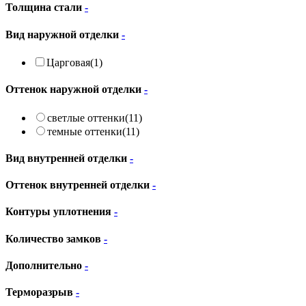
Толщина стали
-
Вид наружной отделки
-
Царговая
(1)
Оттенок наружной отделки
-
светлые оттенки
(11)
темные оттенки
(11)
Вид внутренней отделки
-
Оттенок внутренней отделки
-
Контуры уплотнения
-
Количество замков
-
Дополнительно
-
Терморазрыв
-