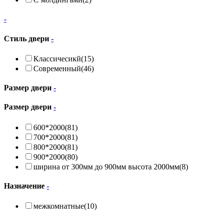
-
Стиль двери
-
Классичесикй
(15)
Современный
(46)
Размер двери
-
Размер двери
-
600*2000
(81)
700*2000
(81)
800*2000
(81)
900*2000
(80)
ширина от 300мм до 900мм высота 2000мм
(8)
Назначение
-
межкомнатные
(10)