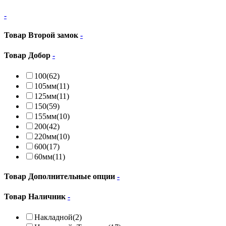
-
Товар Второй замок
-
Товар Добор
-
100
(62)
105мм
(11)
125мм
(11)
150
(59)
155мм
(10)
200
(42)
220мм
(10)
600
(17)
60мм
(11)
Товар Дополнительные опции
-
Товар Наличник
-
Накладной
(2)