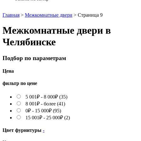
Главная
>
Межкомнатные двери
>
Страница 9
Межкомнатные двери в
Челябинске
Подбор по параметрам
Цена
фильтр по цене
5 001
₽
-
8 000
₽
(35)
8 001
₽
- более (41)
0
₽
-
15 000
₽
(95)
15 001
₽
-
25 000
₽
(2)
Цвет фурнитуры
-