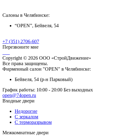
Салоны в Челябинске:
“OPEN”, Бейвеля, 54
+7 (351) 2706-607
Перезвоните мне
Copyright © 2026 ООО «СтройДвижение»
Все права защищены.
Фирменный салон "OPEN" в Челябинске:
Бейвеля, 54 (р-н Парковый)
График работы:
10:00 - 20:00 Без выходных
open@74open.ru
Входные двери
Недорогие
С зеркалом
С терморазрывом
Межкомнатные двери