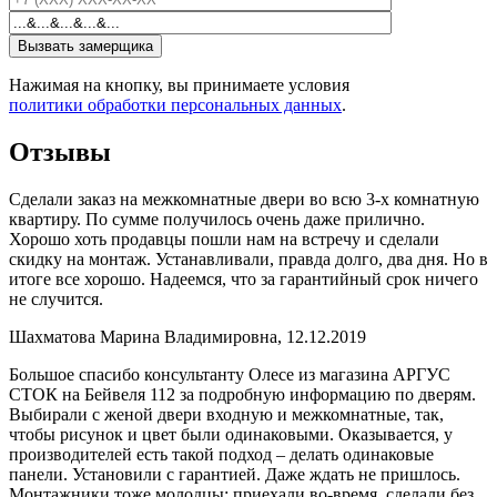
Нажимая на кнопку, вы принимаете условия
политики обработки персональных данных
.
Отзывы
Сделали заказ на межкомнатные двери во всю 3-х комнатную
квартиру. По сумме получилось очень даже прилично.
Хорошо хоть продавцы пошли нам на встречу и сделали
скидку на монтаж. Устанавливали, правда долго, два дня. Но в
итоге все хорошо. Надеемся, что за гарантийный срок ничего
не случится.
Шахматова Марина Владимировна, 12.12.2019
Большое спасибо консультанту Олесе из магазина АРГУС
СТОК на Бейвеля 112 за подробную информацию по дверям.
Выбирали с женой двери входную и межкомнатные, так,
чтобы рисунок и цвет были одинаковыми. Оказывается, у
производителей есть такой подход – делать одинаковые
панели. Установили с гарантией. Даже ждать не пришлось.
Монтажники тоже молодцы: приехали во-время, сделали без