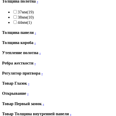
Толщина полотна
-
37мм
(19)
38мм
(10)
44мм
(1)
Толщина панели
-
Толщина короба
-
Утепление полотна
-
Ребра жесткости
-
Регулятор притвора
-
Товар Глазок
-
Открывание
-
Товар Первый замок
-
Товар Толщина внутренней панели
-