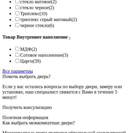
стекло матовое
(2)
стекло черное
(2)
Триплекс
(10)
триплекс серый матовый
(2)
черное стекло
(6)
Товар Внутреннее наполнение
-
МДФ
(2)
Сотовое наполнение
(3)
Царги
(59)
Все параметры
Помочь выбрать дверь?
Если у вас остались вопросы по выбору двери, замеру или
установке, наш специалист свяжется с Вами в течение 5
минут!
Получить консультацию
Полезная информация
Как выбрать межкомнатные двери?
Межкомнатные двери являются обязательной составляющей