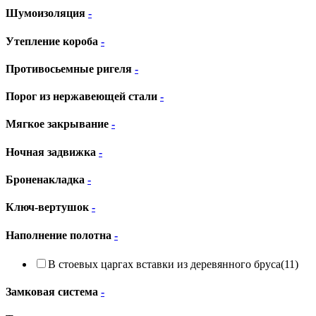
Шумоизоляция
-
Утепление короба
-
Противосьемные ригеля
-
Порог из нержавеющей стали
-
Мягкое закрывание
-
Ночная задвижка
-
Броненакладка
-
Ключ-вертушок
-
Наполнение полотна
-
В стоевых царгах вставки из деревянного бруса
(11)
Замковая система
-