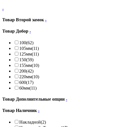
-
Товар Второй замок
-
Товар Добор
-
100
(62)
105мм
(11)
125мм
(11)
150
(59)
155мм
(10)
200
(42)
220мм
(10)
600
(17)
60мм
(11)
Товар Дополнительные опции
-
Товар Наличник
-
Накладной
(2)