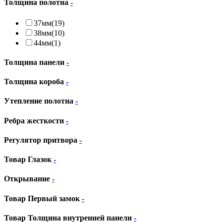
Толщина полотна
-
37мм
(19)
38мм
(10)
44мм
(1)
Толщина панели
-
Толщина короба
-
Утепление полотна
-
Ребра жесткости
-
Регулятор притвора
-
Товар Глазок
-
Открывание
-
Товар Первый замок
-
Товар Толщина внутренней панели
-