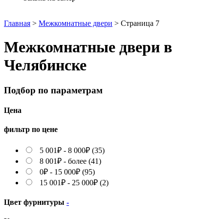
Главная
>
Межкомнатные двери
>
Страница 7
Межкомнатные двери в
Челябинске
Подбор по параметрам
Цена
фильтр по цене
5 001
₽
-
8 000
₽
(35)
8 001
₽
- более (41)
0
₽
-
15 000
₽
(95)
15 001
₽
-
25 000
₽
(2)
Цвет фурнитуры
-