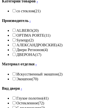
Категории товаров
-
со стеклом
(21)
Производитель
-
ALBERO
(20)
OPTIMA PORTE
(11)
Synergy
(2)
АЛЕКСАНДРОВСКИЕ
(42)
Двери Регионов
(4)
ДВЕРОНА
(17)
Материал отделки
-
Искусственный экошпон
(2)
Экошпон
(70)
Вид двери
-
Глухое полотно
(41)
Остекленное
(72)
С молдингами
(2)