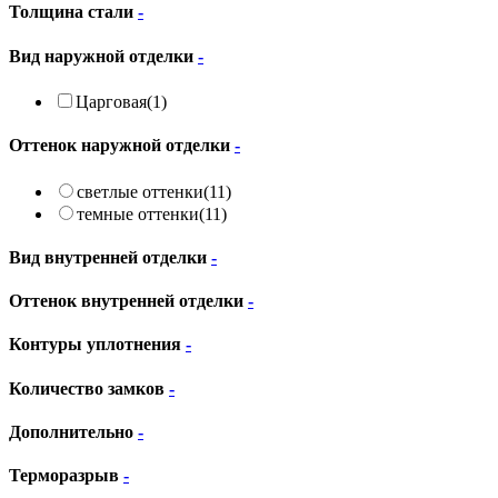
Толщина стали
-
Вид наружной отделки
-
Царговая
(1)
Оттенок наружной отделки
-
светлые оттенки
(11)
темные оттенки
(11)
Вид внутренней отделки
-
Оттенок внутренней отделки
-
Контуры уплотнения
-
Количество замков
-
Дополнительно
-
Терморазрыв
-