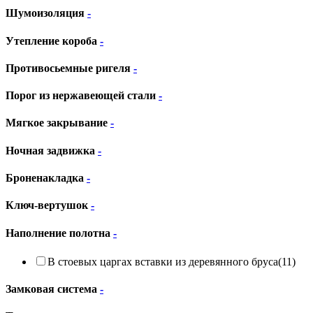
Шумоизоляция
-
Утепление короба
-
Противосьемные ригеля
-
Порог из нержавеющей стали
-
Мягкое закрывание
-
Ночная задвижка
-
Броненакладка
-
Ключ-вертушок
-
Наполнение полотна
-
В стоевых царгах вставки из деревянного бруса
(11)
Замковая система
-