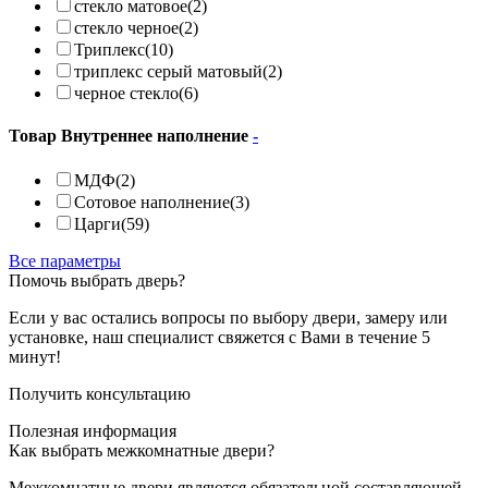
стекло матовое
(2)
стекло черное
(2)
Триплекс
(10)
триплекс серый матовый
(2)
черное стекло
(6)
Товар Внутреннее наполнение
-
МДФ
(2)
Сотовое наполнение
(3)
Царги
(59)
Все параметры
Помочь выбрать дверь?
Если у вас остались вопросы по выбору двери, замеру или
установке, наш специалист свяжется с Вами в течение 5
минут!
Получить консультацию
Полезная информация
Как выбрать межкомнатные двери?
Межкомнатные двери являются обязательной составляющей