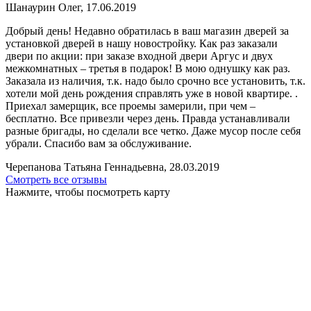
Шанаурин Олег, 17.06.2019
Добрый день! Недавно обратилась в ваш магазин дверей за
установкой дверей в нашу новостройку. Как раз заказали
двери по акции: при заказе входной двери Аргус и двух
межкомнатных – третья в подарок! В мою однушку как раз.
Заказала из наличия, т.к. надо было срочно все установить, т.к.
хотели мой день рождения справлять уже в новой квартире. .
Приехал замерщик, все проемы замерили, при чем –
бесплатно. Все привезли через день. Правда устанавливали
разные бригады, но сделали все четко. Даже мусор после себя
убрали. Спасибо вам за обслуживание.
Черепанова Татьяна Геннадьевна, 28.03.2019
Смотреть все отзывы
Нажмите, чтобы посмотреть карту