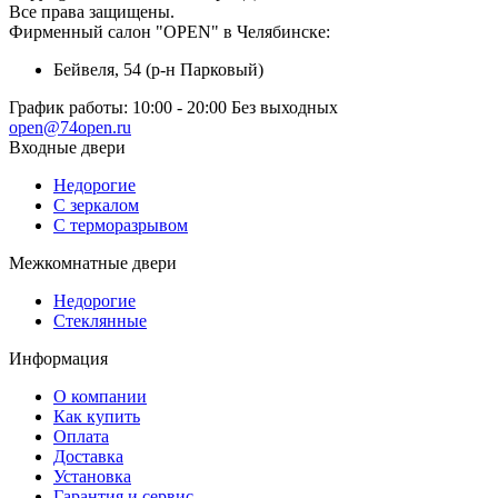
Все права защищены.
Фирменный салон "OPEN" в Челябинске:
Бейвеля, 54 (р-н Парковый)
График работы:
10:00 - 20:00 Без выходных
open@74open.ru
Входные двери
Недорогие
С зеркалом
С терморазрывом
Межкомнатные двери
Недорогие
Стеклянные
Информация
О компании
Как купить
Оплата
Доставка
Установка
Гарантия и сервис