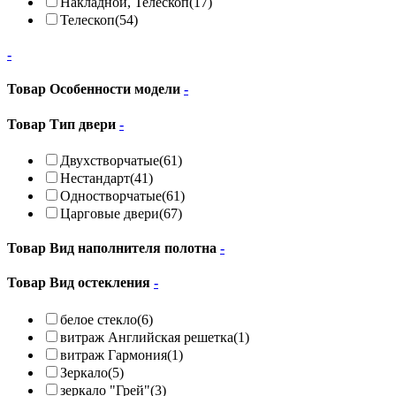
Накладной, Телескоп
(17)
Телескоп
(54)
-
Товар Особенности модели
-
Товар Тип двери
-
Двухстворчатые
(61)
Нестандарт
(41)
Одностворчатые
(61)
Царговые двери
(67)
Товар Вид наполнителя полотна
-
Товар Вид остекления
-
белое стекло
(6)
витраж Английская решетка
(1)
витраж Гармония
(1)
Зеркало
(5)
зеркало "Грей"
(3)