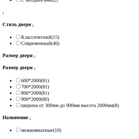
-
Стиль двери
-
Классичесикй
(15)
Современный
(46)
Размер двери
-
Размер двери
-
600*2000
(81)
700*2000
(81)
800*2000
(81)
900*2000
(80)
ширина от 300мм до 900мм высота 2000мм
(8)
Назначение
-
межкомнатные
(10)