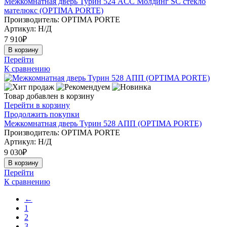
Межкомнатная дверь Турин 524 АCС Молдинг SC стекло
мателюкс (OPTIMA PORTE)
Производитель: OPTIMA PORTE
Артикул:
Н/Д
7 910
₽
В корзину
Перейти
К сравнению
Товар добавлен в корзину
Перейти в корзину
Продолжить покупки
Межкомнатная дверь Турин 528 АПП (OPTIMA PORTE)
Производитель: OPTIMA PORTE
Артикул:
Н/Д
9 030
₽
В корзину
Перейти
К сравнению
←
1
2
3