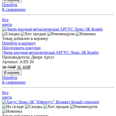
Перейти
К сравнению
Все
цвета
Товар добавлен в корзину
Перейти в корзину
Продолжить покупки
Дверь входная металлическая АРГУС Люкс-3К Комбо
Производитель: Двери Аргус
Артикул:
АЛП 20
38 700
₽
36 300
₽
В корзину
Перейти
К сравнению
Все
цвета
Товар добавлен в корзину