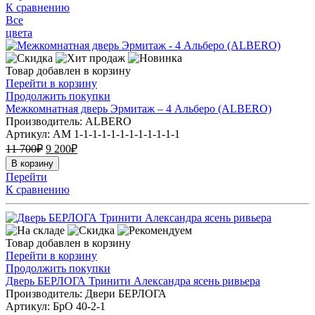
К сравнению
Все
цвета
Товар добавлен в корзину
Перейти в корзину
Продолжить покупки
Межкомнатная дверь Эрмитаж – 4 Альберо (ALBERO)
Производитель: ALBERO
Артикул:
АМ 1-1-1-1-1-1-1-1-1-1-1-1
11 700
₽
9 200
₽
В корзину
Перейти
К сравнению
Товар добавлен в корзину
Перейти в корзину
Продолжить покупки
Дверь БЕРЛОГА Тринити Александра ясень ривьера
Производитель: Двери БЕРЛОГА
Артикул:
БрО 40-2-1