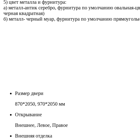
5) цвет металла и фурнитура:
а) металл-антик серебро, фурнитура по умолчанию овальная-ц
черная квадратная)
б) металл- черный муар, фурнитура по умолчанию прямоуголь
Размер двери
870*2050, 970*2050 мм
Открывание
Внешнее, Левое, Правое
Внешняя отделка