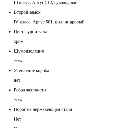
III класс, Аргус 512, сувальдный
Второй замок
IV класс, Аргус 501, циллиндровый
Цвет фурнитуры
хром
Шумоизоляция
есть
Утепление короба
нет
Ребра жесткости
есть
Порог из нержавеющей стали
Нет