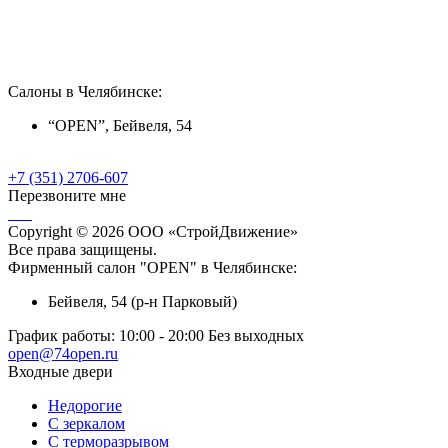
Салоны в Челябинске:
“OPEN”, Бейвеля, 54
+7 (351) 2706-607
Перезвоните мне
Copyright © 2026 ООО «СтройДвижение»
Все права защищены.
Фирменный салон "OPEN" в Челябинске:
Бейвеля, 54 (р-н Парковый)
График работы:
10:00 - 20:00 Без выходных
open@74open.ru
Входные двери
Недорогие
С зеркалом
С терморазрывом