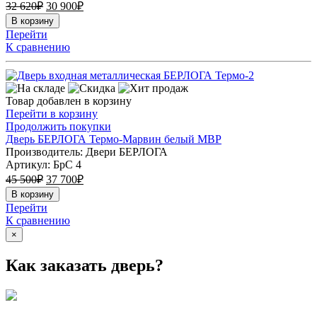
32 620
₽
30 900
₽
В корзину
Перейти
К сравнению
Товар добавлен в корзину
Перейти в корзину
Продолжить покупки
Дверь БЕРЛОГА Термо-Марвин белый МВР
Производитель: Двери БЕРЛОГА
Артикул:
БрС 4
45 500
₽
37 700
₽
В корзину
Перейти
К сравнению
×
Как заказать дверь?