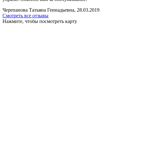
Черепанова Татьяна Геннадьевна, 28.03.2019
Смотреть все отзывы
Нажмите, чтобы посмотреть карту