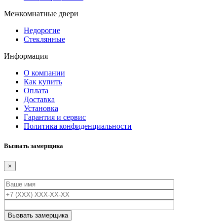
Межкомнатные двери
Недорогие
Стеклянные
Информация
О компании
Как купить
Оплата
Доставка
Установка
Гарантия и сервис
Политика конфиденциальности
Вызвать замерщика
×