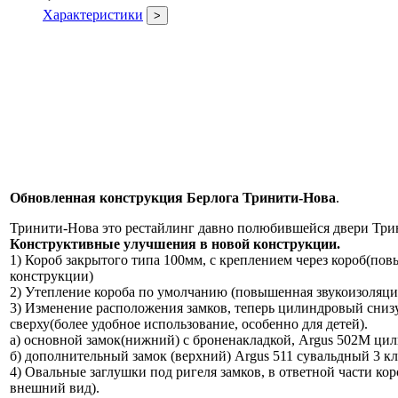
Характеристики
>
Обновленная конструкция Берлога Тринити-Нова
.
Тринити-Нова это рестайлинг давно полюбившейся двери Три
Конструктивные улучшения в новой конструкции.
1) Короб закрытого типа 100мм, с креплением через короб(по
конструкции)
2) Утепление короба по умолчанию (повышенная звукоизоляци
3) Изменение расположения замков, теперь цилиндровый сниз
сверху(более удобное использование, особенно для детей).
а) основной замок(нижний) с броненакладкой, Argus 502М ци
б) дополнительный замок (верхний) Argus 511 сувальдный 3 кл
4) Овальные заглушки под ригеля замков, в ответной части кор
внешний вид).