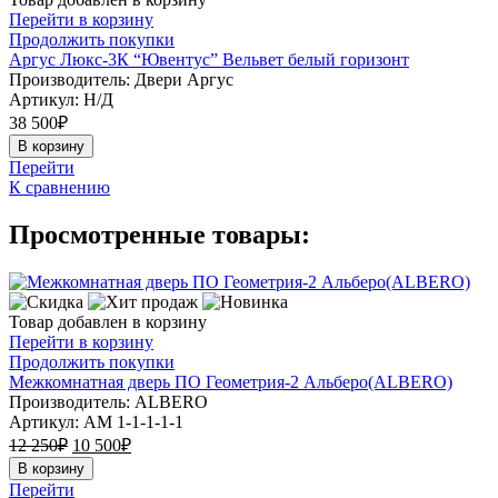
Перейти в корзину
Продолжить покупки
Аргус Люкс-3К “Ювентус” Вельвет белый горизонт
Производитель: Двери Аргус
Артикул:
Н/Д
38 500
₽
В корзину
Перейти
К сравнению
Просмотренные товары:
Товар добавлен в корзину
Перейти в корзину
Продолжить покупки
Межкомнатная дверь ПО Геометрия-2 Альберо(ALBERO)
Производитель: ALBERO
Артикул:
АМ 1-1-1-1-1
12 250
₽
10 500
₽
В корзину
Перейти