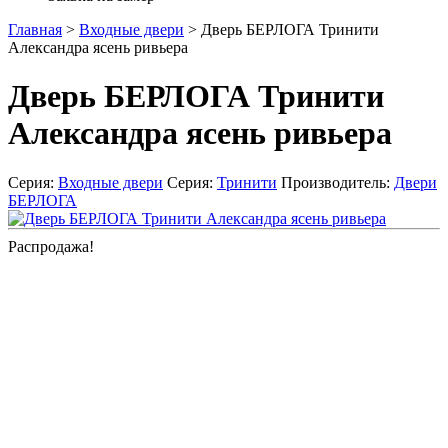
Главная
>
Входные двери
>
Дверь БЕРЛОГА Тринити
Александра ясень ривьера
Дверь БЕРЛОГА Тринити
Александра ясень ривьера
Серия:
Входные двери
Серия:
Тринити
Производитель:
Двери
БЕРЛОГА
Распродажа!
Rated:
5,00
out of
1
vote.