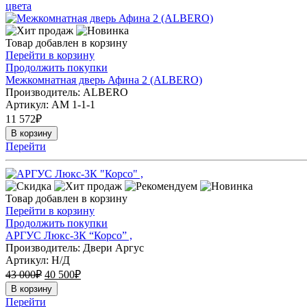
цвета
Товар добавлен в корзину
Перейти в корзину
Продолжить покупки
Межкомнатная дверь Афина 2 (ALBERO)
Производитель: ALBERO
Артикул:
АМ 1-1-1
11 572
₽
В корзину
Перейти
Товар добавлен в корзину
Перейти в корзину
Продолжить покупки
АРГУС Люкс-3К “Корсо” ,
Производитель: Двери Аргус
Артикул:
Н/Д
43 000
₽
40 500
₽
В корзину
Перейти