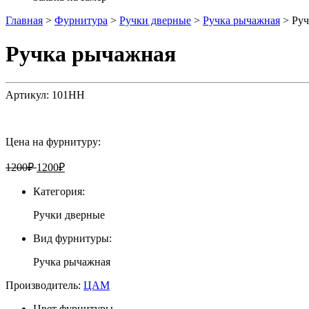
Главная
>
Фурнитура
>
Ручки дверные
>
Ручка рычажная
>
Руч
Ручка рычажная
Артикул:
101HH
Цена на фурнитуру:
1200
₽
1200
₽
Категория:
Ручки дверные
Вид фурнитуры:
Ручка рычажная
Производитель:
ЦАМ
Цвет фурнитуры