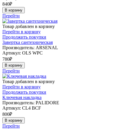
840
₽
В корзину
Перейти
Товар добавлен в корзину
Перейти в корзину
Продолжить покупки
Завертка сантехническая
Производитель: ARSENAL
Артикул:
OLS WPC
780
₽
В корзину
Перейти
Товар добавлен в корзину
Перейти в корзину
Продолжить покупки
Ключевая накладка
Производитель: PALIDORE
Артикул:
CL4 ВCF
800
₽
В корзину
Перейти