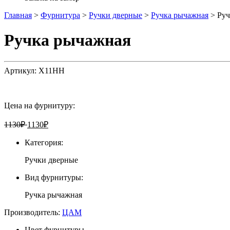
Главная
>
Фурнитура
>
Ручки дверные
>
Ручка рычажная
>
Руч
Ручка рычажная
Артикул:
X11HH
Цена на фурнитуру:
1130
₽
1130
₽
Категория:
Ручки дверные
Вид фурнитуры:
Ручка рычажная
Производитель:
ЦАМ
Цвет фурнитуры