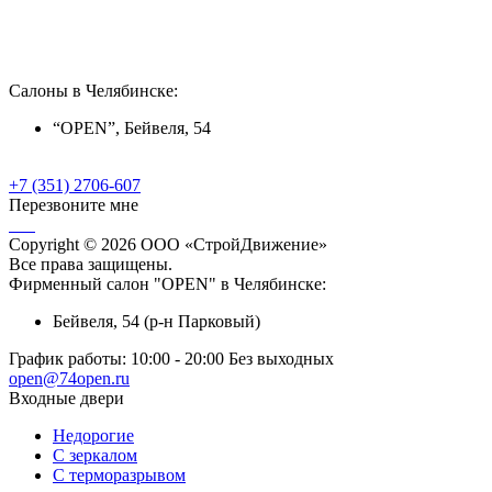
Салоны в Челябинске:
“OPEN”, Бейвеля, 54
+7 (351) 2706-607
Перезвоните мне
Copyright © 2026 ООО «СтройДвижение»
Все права защищены.
Фирменный салон "OPEN" в Челябинске:
Бейвеля, 54 (р-н Парковый)
График работы:
10:00 - 20:00 Без выходных
open@74open.ru
Входные двери
Недорогие
С зеркалом
С терморазрывом