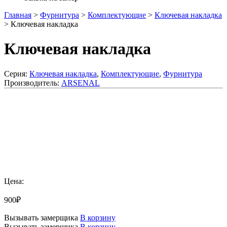
Главная
>
Фурнитура
>
Комплектующие
>
Ключевая накладка
>
Ключевая накладка
Ключевая накладка
Серия:
Ключевая накладка
,
Комплектующие
,
Фурнитура
Производитель:
ARSENAL
Добавить к сравнению
Цена:
900
₽
Вызывать замерщика
В корзину
Вызывать замерщика
В корзину