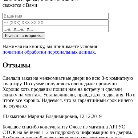
свяжется с Вами
Нажимая на кнопку, вы принимаете условия
политики обработки персональных данных
.
Отзывы
Сделали заказ на межкомнатные двери во всю 3-х комнатную
квартиру. По сумме получилось очень даже прилично.
Хорошо хоть продавцы пошли нам на встречу и сделали
скидку на монтаж. Устанавливали, правда долго, два дня. Но в
итоге все хорошо. Надеемся, что за гарантийный срок ничего
не случится.
Шахматова Марина Владимировна, 12.12.2019
Большое спасибо консультанту Олесе из магазина АРГУС
СТОК на Бейвеля 112 за подробную информацию по дверям.
Выбирали с женой двери входную и межкомнатные, так,