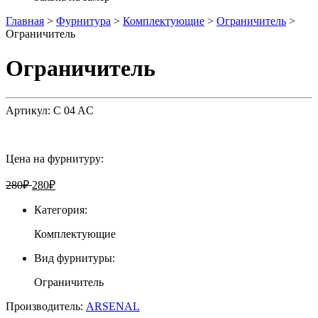
Главная
>
Фурнитура
>
Комплектующие
>
Ограничитель
>
Ограничитель
Ограничитель
Артикул:
C 04 AC
Цена на фурнитуру:
280
₽
280
₽
Категория:
Комплектующие
Вид фурнитуры:
Ограничитель
Производитель:
ARSENAL