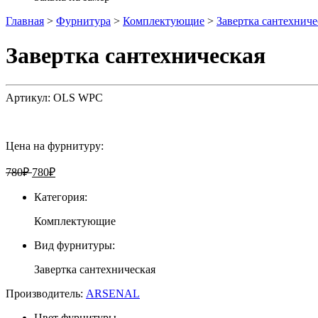
Главная
>
Фурнитура
>
Комплектующие
>
Завертка сантехниче
Завертка сантехническая
Артикул:
OLS WPC
Цена на фурнитуру:
780
₽
780
₽
Категория:
Комплектующие
Вид фурнитуры:
Завертка сантехническая
Производитель:
ARSENAL
Цвет фурнитуры