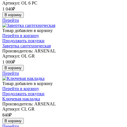
Артикул:
OL 6 PC
1 040
₽
В корзину
Перейти
Товар добавлен в корзину
Перейти в корзину
Продолжить покупки
Завертка сантехническая
Производитель: ARSENAL
Артикул:
OL GR
1 000
₽
В корзину
Перейти
Товар добавлен в корзину
Перейти в корзину
Продолжить покупки
Ключевая накладка
Производитель: ARSENAL
Артикул:
CL GR
840
₽
В корзину
Перейти