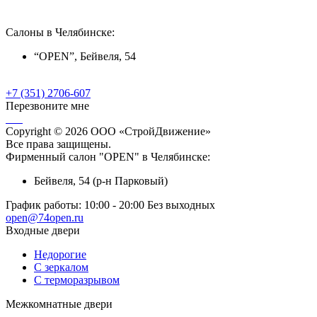
Салоны в Челябинске:
“OPEN”, Бейвеля, 54
+7 (351) 2706-607
Перезвоните мне
Copyright © 2026 ООО «СтройДвижение»
Все права защищены.
Фирменный салон "OPEN" в Челябинске:
Бейвеля, 54 (р-н Парковый)
График работы:
10:00 - 20:00 Без выходных
open@74open.ru
Входные двери
Недорогие
С зеркалом
С терморазрывом
Межкомнатные двери