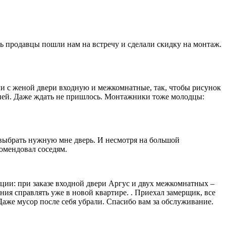
ь продавцы пошли нам на встречу и сделали скидку на монтаж.
и с женой двери входную и межкомнатные, так, чтобы рисунок
нтией. Даже ждать не пришлось. Монтажники тоже молодцы:
выбрать нужную мне дверь. И несмотря на большой
комендовал соседям.
кции: при заказе входной двери Аргус и двух межкомнатных –
дения справлять уже в новой квартире. . Приехал замерщик, все
 Даже мусор после себя убрали. Спасибо вам за обслуживание.