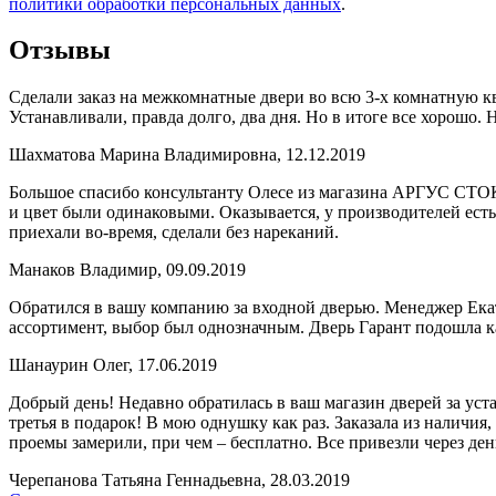
политики обработки персональных данных
.
Отзывы
Сделали заказ на межкомнатные двери во всю 3-х комнатную к
Устанавливали, правда долго, два дня. Но в итоге все хорошо. 
Шахматова Марина Владимировна, 12.12.2019
Большое спасибо консультанту Олесе из магазина АРГУС СТОК
и цвет были одинаковыми. Оказывается, у производителей ест
приехали во-время, сделали без нареканий.
Манаков Владимир, 09.09.2019
Обратился в вашу компанию за входной дверью. Менеджер Ека
ассортимент, выбор был однозначным. Дверь Гарант подошла ка
Шанаурин Олег, 17.06.2019
Добрый день! Недавно обратилась в ваш магазин дверей за уст
третья в подарок! В мою однушку как раз. Заказала из наличия,
проемы замерили, при чем – бесплатно. Все привезли через ден
Черепанова Татьяна Геннадьевна, 28.03.2019