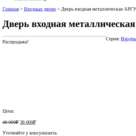
Главная
>
Входные двери
>
Дверь входная металлическая АРГ
Дверь входная металлическа
Серия:
Входны
Распродажа!
Добавить к сравнению
Цена:
40 000
₽
38 000
₽
Уточняйте у консультанта.