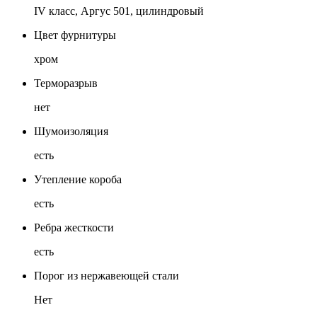
IV класс, Аргус 501, цилиндровый
Цвет фурнитуры
хром
Терморазрыв
нет
Шумоизоляция
есть
Утепление короба
есть
Ребра жесткости
есть
Порог из нержавеющей стали
Нет