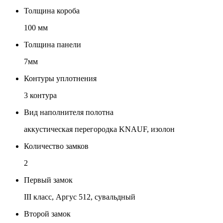
Толщина короба
100 мм
Толщина панели
7мм
Контуры уплотнения
3 контура
Вид наполнителя полотна
аккустическая перегородка KNAUF, изолон
Количество замков
2
Первый замок
III класс, Аргус 512, сувальдный
Второй замок