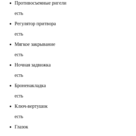
Противосъемные ригели
есть
Регулятор притвора
есть
Мягкое закрывание
есть
Ночная задвижка
есть
Броненакладка
есть
Ключ-вертушок
есть
Глазок