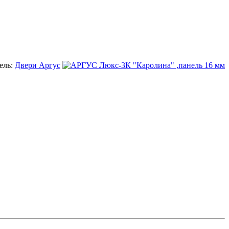
ель:
Двери Аргус