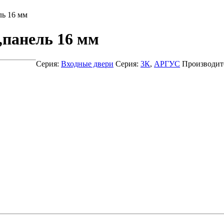
ь 16 мм
панель 16 мм
Серия:
Входные двери
Серия:
3К
,
АРГУС
Производит