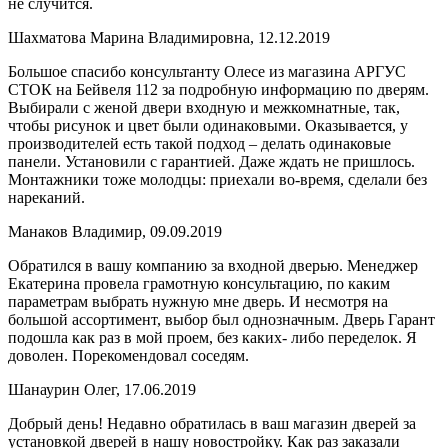
не случится.
Шахматова Марина Владимировна, 12.12.2019
Большое спасибо консультанту Олесе из магазина АРГУС
СТОК на Бейвеля 112 за подробную информацию по дверям.
Выбирали с женой двери входную и межкомнатные, так,
чтобы рисунок и цвет были одинаковыми. Оказывается, у
производителей есть такой подход – делать одинаковые
панели. Установили с гарантией. Даже ждать не пришлось.
Монтажники тоже молодцы: приехали во-время, сделали без
нареканий.
Манаков Владимир, 09.09.2019
Обратился в вашу компанию за входной дверью. Менеджер
Екатерина провела грамотную консультацию, по каким
параметрам выбрать нужную мне дверь. И несмотря на
большой ассортимент, выбор был однозначным. Дверь Гарант
подошла как раз в мой проем, без каких- либо переделок. Я
доволен. Порекомендовал соседям.
Шанаурин Олег, 17.06.2019
Добрый день! Недавно обратилась в ваш магазин дверей за
установкой дверей в нашу новостройку. Как раз заказали