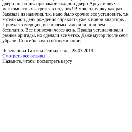
двери по акции: при заказе входной двери Аргус и двух
межкомнатных – третья в подарок! В мою однушку как раз.
Заказала из наличия, т.к. надо было срочно все установить, т.к.
хотели мой день рождения справлять уже в новой квартире. .
Приехал замерщик, все проемы замерили, при чем –
бесплатно. Все привезли через день. Правда устанавливали
разные бригады, но сделали все четко. Даже мусор после себя
убрали. Спасибо вам за обслуживание.
Черепанова Татьяна Геннадьевна, 28.03.2019
Смотреть все отзывы
Нажмите, чтобы посмотреть карту