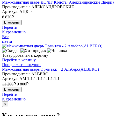
Межкомнатная дверь ДО/ДГ Криста (Александровские Двери)
Производитель: АЛЕКСАНДРОВСКИЕ
Артикул:
АЦК 9
8 820
₽
В корзину
Перейти
К сравнению
Все
цвета
Товар добавлен в корзину
Перейти в корзину
Продолжить покупки
Межкомнатная дверь Эрмитаж – 2 Альберо(ALBERO)
Производитель: ALBERO
Артикул:
АМ 1-1-1-1-1-1-1-1-1-1
11 200
₽
9 800
₽
В корзину
Перейти
К сравнению
×
Как заказать дверь?