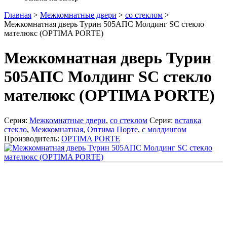
Главная
>
Межкомнатные двери
>
со стеклом
>
Межкомнатная дверь Турин 505АПС Молдинг SC стекло
мателюкс (OPTIMA PORTE)
Межкомнатная дверь Турин
505АПС Молдинг SC стекло
мателюкс (OPTIMA PORTE)
Серия:
Межкомнатные двери
,
со стеклом
Серия:
вставка
стекло
,
Межкомнатная
,
Оптима Порте
,
с молдингом
Производитель:
OPTIMA PORTE