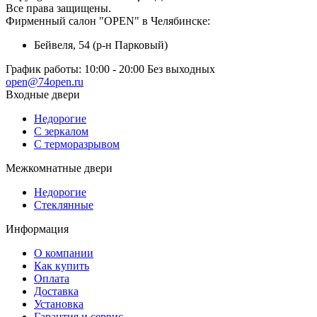
Все права защищены.
Фирменный салон "OPEN" в Челябинске:
Бейвеля, 54 (р-н Парковый)
График работы:
10:00 - 20:00 Без выходных
open@74open.ru
Входные двери
Недорогие
С зеркалом
С терморазрывом
Межкомнатные двери
Недорогие
Стеклянные
Информация
О компании
Как купить
Оплата
Доставка
Установка
Гарантия и сервис