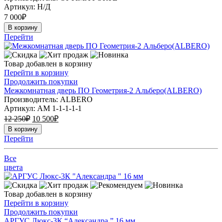
Артикул:
Н/Д
7 000
₽
В корзину
Перейти
Товар добавлен в корзину
Перейти в корзину
Продолжить покупки
Межкомнатная дверь ПО Геометрия-2 Альберо(ALBERO)
Производитель: ALBERO
Артикул:
АМ 1-1-1-1-1
12 250
₽
10 500
₽
В корзину
Перейти
Все
цвета
Товар добавлен в корзину
Перейти в корзину
Продолжить покупки
АРГУС Люкс-3К “Александра ” 16 мм