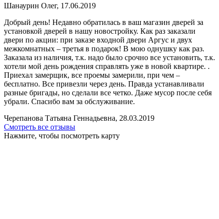
Шанаурин Олег, 17.06.2019
Добрый день! Недавно обратилась в ваш магазин дверей за
установкой дверей в нашу новостройку. Как раз заказали
двери по акции: при заказе входной двери Аргус и двух
межкомнатных – третья в подарок! В мою однушку как раз.
Заказала из наличия, т.к. надо было срочно все установить, т.к.
хотели мой день рождения справлять уже в новой квартире. .
Приехал замерщик, все проемы замерили, при чем –
бесплатно. Все привезли через день. Правда устанавливали
разные бригады, но сделали все четко. Даже мусор после себя
убрали. Спасибо вам за обслуживание.
Черепанова Татьяна Геннадьевна, 28.03.2019
Смотреть все отзывы
Нажмите, чтобы посмотреть карту