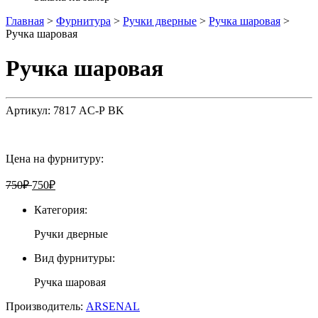
Главная
>
Фурнитура
>
Ручки дверные
>
Ручка шаровая
>
Ручка шаровая
Ручка шаровая
Артикул:
7817 AС-Р BK
Цена на фурнитуру:
750
₽
750
₽
Категория:
Ручки дверные
Вид фурнитуры:
Ручка шаровая
Производитель:
ARSENAL