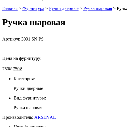
Главная
>
Фурнитура
>
Ручки дверные
>
Ручка шаровая
>
Ручк
Ручка шаровая
Артикул:
3091 SN PS
Цена на фурнитуру:
750
₽
750
₽
Категория:
Ручки дверные
Вид фурнитуры:
Ручка шаровая
Производитель:
ARSENAL
Цвет фурнитуры