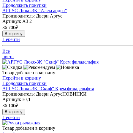
Продолжить покупки
АРГУС Люкс-3К “Александра”
Производитель: Двери Аргус
Артикул:
А3 2
36 700
₽
В корзину
Перейти
Все
цвета
Товар добавлен в корзину
Перейти в корзину
Продолжить покупки
АРГУС Люкс-3К “Скиф” Крем филадельфия
Производитель: Двери АргусНОВИНКИ
Артикул:
Н/Д
36 100
₽
В корзину
Перейти
Товар добавлен в корзину