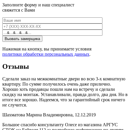
Заполните форму и наш специалист
свяжется с Вами
Нажимая на кнопку, вы принимаете условия
политики обработки персональных данных
.
Отзывы
Сделали заказ на межкомнатные двери во всю 3-х комнатную
квартиру. По сумме получилось очень даже прилично.
Хорошо хоть продавцы пошли нам на встречу и сделали
скидку на монтаж. Устанавливали, правда долго, два дня. Но в
итоге все хорошо. Надеемся, что за гарантийный срок ничего
не случится.
Шахматова Марина Владимировна, 12.12.2019
Большое спасибо консультанту Олесе из магазина АРГУС
СТОК на Бейвеля 112 за подробную информацию по дверям.