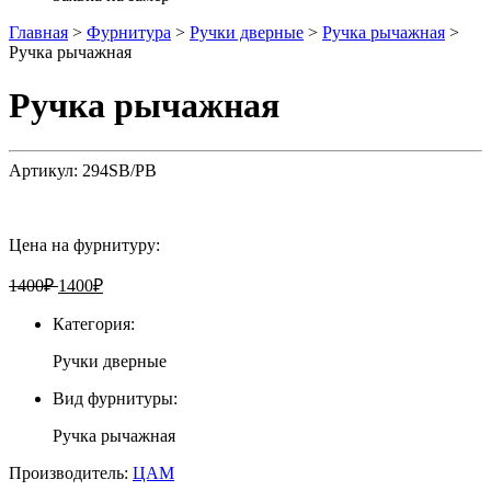
Главная
>
Фурнитура
>
Ручки дверные
>
Ручка рычажная
>
Ручка рычажная
Ручка рычажная
Артикул:
294SB/PB
Цена на фурнитуру:
1400
₽
1400
₽
Категория:
Ручки дверные
Вид фурнитуры:
Ручка рычажная
Производитель:
ЦАМ