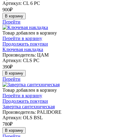
Артикул:
CL 6 PC
900
₽
В корзину
Перейти
Товар добавлен в корзину
Перейти в корзину
Продолжить покупки
Ключевая накладка
Производитель: ЦАМ
Артикул:
CLS PC
390
₽
В корзину
Перейти
Товар добавлен в корзину
Перейти в корзину
Продолжить покупки
Завертка сантехническая
Производитель: PALIDORE
Артикул:
OLS BSL
780
₽
В корзину
Перейти