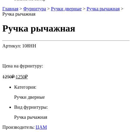
Главная
>
Фурнитура
>
Ручки дверные
>
Ручка рычажная
>
Ручка рычажная
Ручка рычажная
Артикул:
108HH
Цена на фурнитуру:
1250
₽
1250
₽
Категория:
Ручки дверные
Вид фурнитуры:
Ручка рычажная
Производитель:
ЦАМ