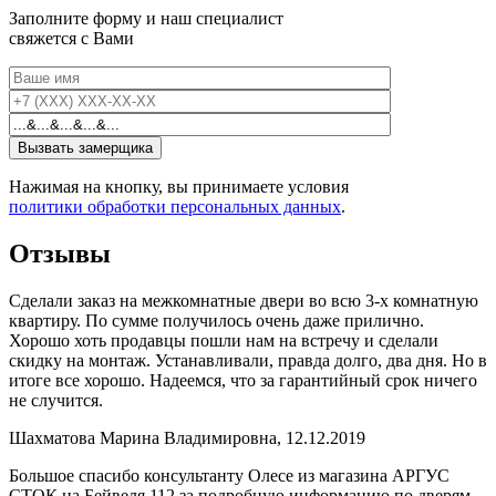
Заполните форму и наш специалист
свяжется с Вами
Нажимая на кнопку, вы принимаете условия
политики обработки персональных данных
.
Отзывы
Сделали заказ на межкомнатные двери во всю 3-х комнатную
квартиру. По сумме получилось очень даже прилично.
Хорошо хоть продавцы пошли нам на встречу и сделали
скидку на монтаж. Устанавливали, правда долго, два дня. Но в
итоге все хорошо. Надеемся, что за гарантийный срок ничего
не случится.
Шахматова Марина Владимировна, 12.12.2019
Большое спасибо консультанту Олесе из магазина АРГУС
СТОК на Бейвеля 112 за подробную информацию по дверям.