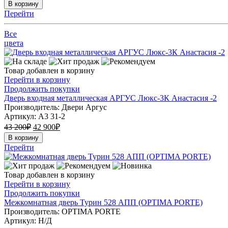
В корзину
Перейти
Все
цвета
Товар добавлен в корзину
Перейти в корзину
Продолжить покупки
Дверь входная металлическая АРГУС Люкс-3К Анастасия -2
Производитель: Двери Аргус
Артикул:
А3 31-2
43 200
₽
42 900
₽
В корзину
Перейти
Товар добавлен в корзину
Перейти в корзину
Продолжить покупки
Межкомнатная дверь Турин 528 АПП (OPTIMA PORTE)
Производитель: OPTIMA PORTE
Артикул:
Н/Д