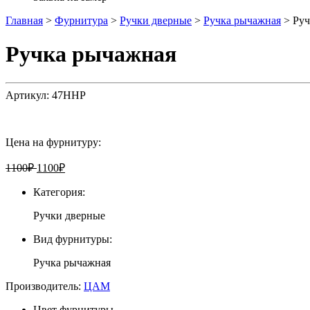
Главная
>
Фурнитура
>
Ручки дверные
>
Ручка рычажная
>
Руч
Ручка рычажная
Артикул:
47HHP
Цена на фурнитуру:
1100
₽
1100
₽
Категория:
Ручки дверные
Вид фурнитуры:
Ручка рычажная
Производитель:
ЦАМ
Цвет фурнитуры