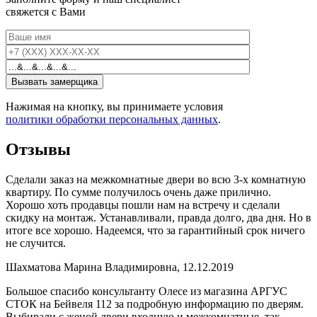
свяжется с Вами
Нажимая на кнопку, вы принимаете условия
политики обработки персональных данных
.
Отзывы
Сделали заказ на межкомнатные двери во всю 3-х комнатную
квартиру. По сумме получилось очень даже прилично.
Хорошо хоть продавцы пошли нам на встречу и сделали
скидку на монтаж. Устанавливали, правда долго, два дня. Но в
итоге все хорошо. Надеемся, что за гарантийный срок ничего
не случится.
Шахматова Марина Владимировна, 12.12.2019
Большое спасибо консультанту Олесе из магазина АРГУС
СТОК на Бейвеля 112 за подробную информацию по дверям.
Выбирали с женой двери входную и межкомнатные, так,