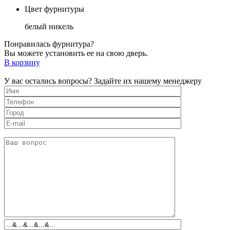
Цвет фурнитуры
белый никель
Понравилась фурнитура?
Вы можете установить ее на свою дверь.
В корзину
У вас остались вопросы? Задайте их нашему менеджеру