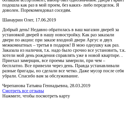
подошла как раз в мой проем, без каких- либо переделок. Я
доволен. Порекомендовал соседям.
Шанаурин Олег, 17.06.2019
Добрый день! Недавно обратилась в ваш магазин дверей за
установкой дверей в нашу новостройку. Как раз заказали
двери по акции: при заказе входной двери Аргус и двух
межкомнатных – третья в подарок! В мою однушку как раз.
Заказала из наличия, т.к. надо было срочно все установить, т.к.
хотели мой день рождения справлять уже в новой квартире. .
Приехал замерщик, все проемы замерили, при чем –
бесплатно. Все привезли через день. Правда устанавливали
разные бригады, но сделали все четко. Даже мусор после себя
убрали. Спасибо вам за обслуживание.
Черепанова Татьяна Геннадьевна, 28.03.2019
Смотреть все отзывы
Нажмите, чтобы посмотреть карту