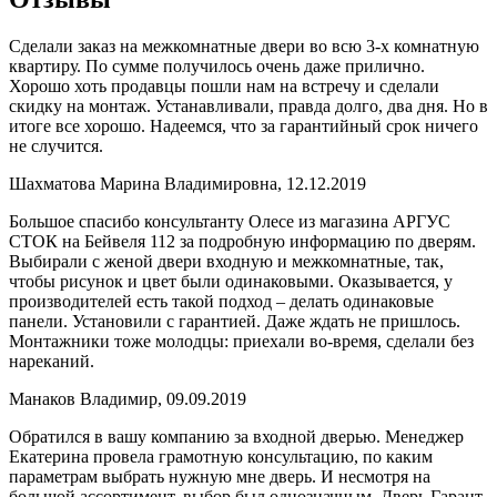
Сделали заказ на межкомнатные двери во всю 3-х комнатную
квартиру. По сумме получилось очень даже прилично.
Хорошо хоть продавцы пошли нам на встречу и сделали
скидку на монтаж. Устанавливали, правда долго, два дня. Но в
итоге все хорошо. Надеемся, что за гарантийный срок ничего
не случится.
Шахматова Марина Владимировна, 12.12.2019
Большое спасибо консультанту Олесе из магазина АРГУС
СТОК на Бейвеля 112 за подробную информацию по дверям.
Выбирали с женой двери входную и межкомнатные, так,
чтобы рисунок и цвет были одинаковыми. Оказывается, у
производителей есть такой подход – делать одинаковые
панели. Установили с гарантией. Даже ждать не пришлось.
Монтажники тоже молодцы: приехали во-время, сделали без
нареканий.
Манаков Владимир, 09.09.2019
Обратился в вашу компанию за входной дверью. Менеджер
Екатерина провела грамотную консультацию, по каким
параметрам выбрать нужную мне дверь. И несмотря на
большой ассортимент, выбор был однозначным. Дверь Гарант