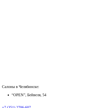
Салоны в Челябинске:
“OPEN”, Бейвеля, 54
+7 (351) 2706-607