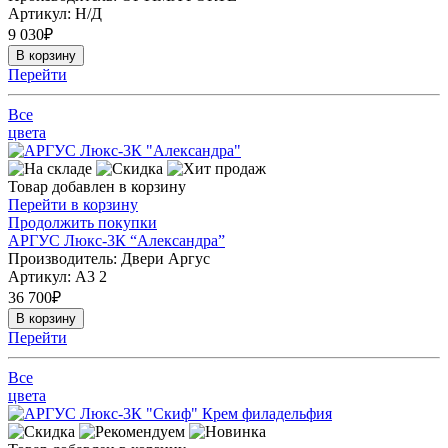
Артикул:
Н/Д
9 030
₽
В корзину
Перейти
Все
цвета
Товар добавлен в корзину
Перейти в корзину
Продолжить покупки
АРГУС Люкс-3К “Александра”
Производитель: Двери Аргус
Артикул:
А3 2
36 700
₽
В корзину
Перейти
Все
цвета