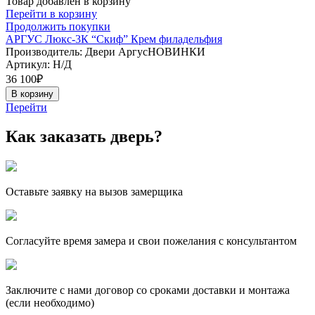
Товар добавлен в корзину
Перейти в корзину
Продолжить покупки
АРГУС Люкс-3К “Скиф” Крем филадельфия
Производитель: Двери АргусНОВИНКИ
Артикул:
Н/Д
36 100
₽
В корзину
Перейти
Как заказать дверь?
Оставьте заявку на вызов замерщика
Согласуйте время замера и свои пожелания с консультантом
Заключите с нами договор со сроками доставки и монтажа
(если необходимо)