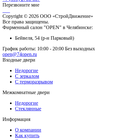
Перезвоните мне
Copyright © 2026 ООО «СтройДвижение»
Все права защищены.
Фирменный салон "OPEN" в Челябинске:
Бейвеля, 54 (р-н Парковый)
График работы:
10:00 - 20:00 Без выходных
open@74open.ru
Входные двери
Недорогие
С зеркалом
С терморазрывом
Межкомнатные двери
Недорогие
Стеклянные
Информация
О компании
Как купить