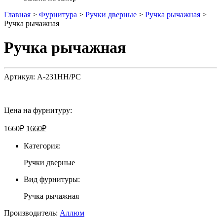
Главная
>
Фурнитура
>
Ручки дверные
>
Ручка рычажная
>
Ручка рычажная
Ручка рычажная
Артикул:
А-231НН/РС
Цена на фурнитуру:
1660
₽
1660
₽
Категория:
Ручки дверные
Вид фурнитуры:
Ручка рычажная
Производитель:
Аллюм