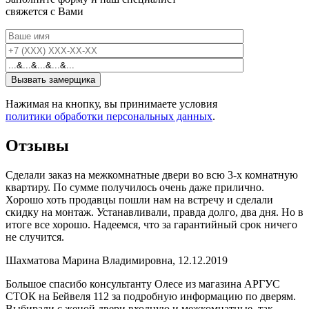
свяжется с Вами
Нажимая на кнопку, вы принимаете условия
политики обработки персональных данных
.
Отзывы
Сделали заказ на межкомнатные двери во всю 3-х комнатную
квартиру. По сумме получилось очень даже прилично.
Хорошо хоть продавцы пошли нам на встречу и сделали
скидку на монтаж. Устанавливали, правда долго, два дня. Но в
итоге все хорошо. Надеемся, что за гарантийный срок ничего
не случится.
Шахматова Марина Владимировна, 12.12.2019
Большое спасибо консультанту Олесе из магазина АРГУС
СТОК на Бейвеля 112 за подробную информацию по дверям.
Выбирали с женой двери входную и межкомнатные, так,