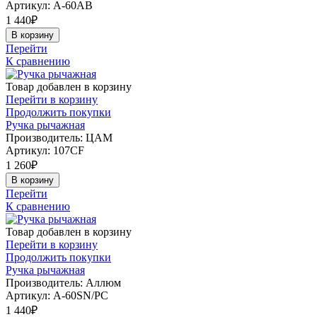
Артикул:
A-60AB
1 440
₽
В корзину
Перейти
К сравнению
Товар добавлен в корзину
Перейти в корзину
Продолжить покупки
Ручка рычажная
Производитель: ЦАМ
Артикул:
107CF
1 260
₽
В корзину
Перейти
К сравнению
Товар добавлен в корзину
Перейти в корзину
Продолжить покупки
Ручка рычажная
Производитель: Аллюм
Артикул:
A-60SN/PC
1 440
₽