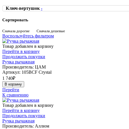
Ключ-вертушок
-
Сортировать
Сначала дорогие
Сначала дешевые
Воспользуйтесь фильтром
Товар добавлен в корзину
Перейти в корзину
Продолжить покупки
Ручка рычажная
Производитель: ЦАМ
Артикул:
105BCF Crystal
1 740
₽
В корзину
Перейти
К сравнению
Товар добавлен в корзину
Перейти в корзину
Продолжить покупки
Ручка рычажная
Производитель: Аллюм