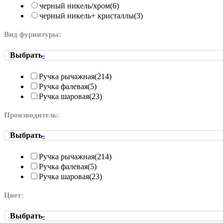
черный никель/хром
(6)
черный никель+ кристаллы
(3)
Вид фурнитуры:
Выбрать
-
Ручка рычажная
(214)
Ручка фалевая
(5)
Ручка шаровая
(23)
Производитель:
Выбрать
-
Ручка рычажная
(214)
Ручка фалевая
(5)
Ручка шаровая
(23)
Цвет:
Выбрать
-