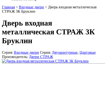
Главная
>
Входные двери
>
Дверь входная металлическая
СТРАЖ 3К Бруклин
Дверь входная
металлическая СТРАЖ 3К
Бруклин
Серия:
Входные двери
Серия:
Двухконтурные
,
Царговые
Производитель:
Двери СТРАЖ
Добавить к сравнению