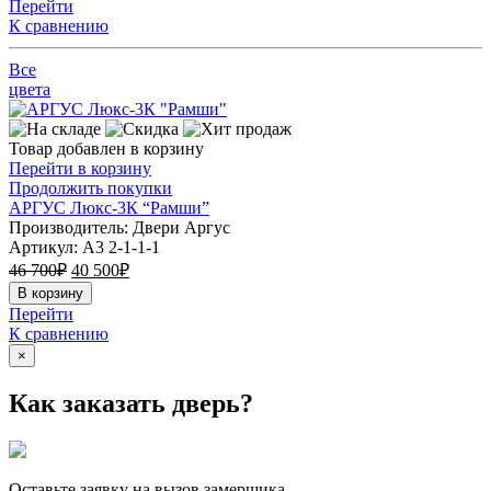
Перейти
К сравнению
Все
цвета
Товар добавлен в корзину
Перейти в корзину
Продолжить покупки
АРГУС Люкс-3К “Рамши”
Производитель: Двери Аргус
Артикул:
А3 2-1-1-1
46 700
₽
40 500
₽
В корзину
Перейти
К сравнению
×
Как заказать дверь?
Оставьте заявку на вызов замерщика