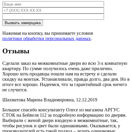
Нажимая на кнопку, вы принимаете условия
политики обработки персональных данных
.
Отзывы
Сделали заказ на межкомнатные двери во всю 3-х комнатную
квартиру. По сумме получилось очень даже прилично.
Хорошо хоть продавцы пошли нам на встречу и сделали
скидку на монтаж. Устанавливали, правда долго, два дня. Но в
итоге все хорошо. Надеемся, что за гарантийный срок ничего
не случится.
Шахматова Марина Владимировна, 12.12.2019
Большое спасибо консультанту Олесе из магазина АРГУС
СТОК на Бейвеля 112 за подробную информацию по дверям.
Выбирали с женой двери входную и межкомнатные, так,
чтобы рисунок и цвет были одинаковыми. Оказывается, у
производителей есть такой подход – делать одинаковые