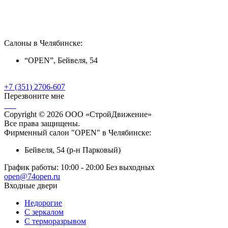
Салоны в Челябинске:
“OPEN”, Бейвеля, 54
+7 (351) 2706-607
Перезвоните мне
Copyright © 2026 ООО «СтройДвижение»
Все права защищены.
Фирменный салон "OPEN" в Челябинске:
Бейвеля, 54 (р-н Парковый)
График работы:
10:00 - 20:00 Без выходных
open@74open.ru
Входные двери
Недорогие
С зеркалом
С терморазрывом