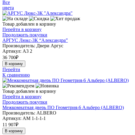
Все
цвета
Товар добавлен в корзину
Перейти в корзину
Продолжить покупки
АРГУС Люкс-3К “Александра”
Производитель: Двери Аргус
Артикул:
А3 2
36 700
₽
В корзину
Перейти
К сравнению
Товар добавлен в корзину
Перейти в корзину
Продолжить покупки
Межкомнатная дверь ПО Геометрия-6 Альберо (ALBERO)
Производитель: ALBERO
Артикул:
АМ 1-1-1-1
11 907
₽
В корзину