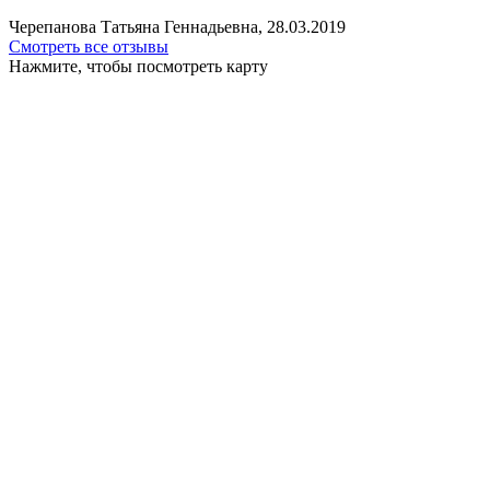
Черепанова Татьяна Геннадьевна, 28.03.2019
Смотреть все отзывы
Нажмите, чтобы посмотреть карту