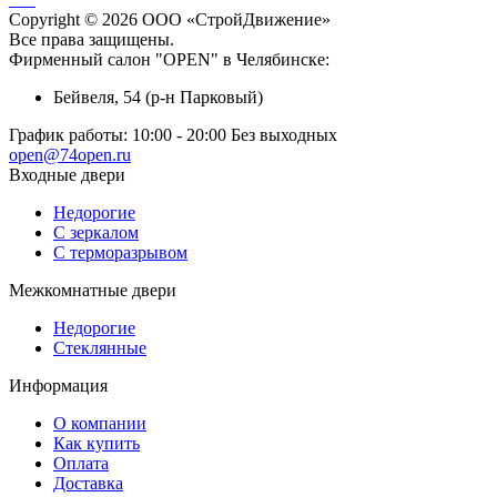
Copyright © 2026 ООО «СтройДвижение»
Все права защищены.
Фирменный салон "OPEN" в Челябинске:
Бейвеля, 54 (р-н Парковый)
График работы:
10:00 - 20:00 Без выходных
open@74open.ru
Входные двери
Недорогие
С зеркалом
С терморазрывом
Межкомнатные двери
Недорогие
Стеклянные
Информация
О компании
Как купить
Оплата
Доставка