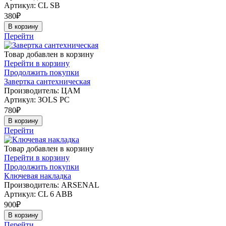
Артикул:
CL SB
380
₽
В корзину
Перейти
Товар добавлен в корзину
Перейти в корзину
Продолжить покупки
Завертка сантехническая
Производитель: ЦАМ
Артикул:
ЗOLS PC
780
₽
В корзину
Перейти
Товар добавлен в корзину
Перейти в корзину
Продолжить покупки
Ключевая накладка
Производитель: ARSENAL
Артикул:
CL 6 ABB
900
₽
В корзину
Перейти