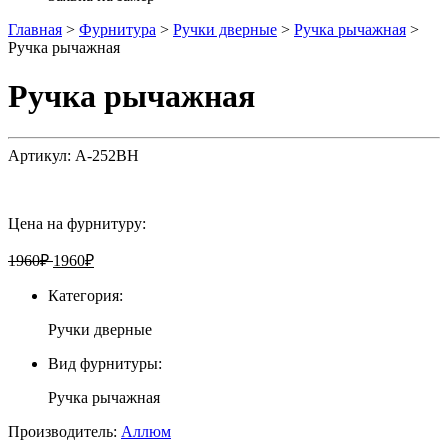
Главная
>
Фурнитура
>
Ручки дверные
>
Ручка рычажная
>
Ручка рычажная
Ручка рычажная
Артикул:
А-252BH
Цена на фурнитуру:
1960
₽
1960
₽
Категория:
Ручки дверные
Вид фурнитуры:
Ручка рычажная
Производитель:
Аллюм