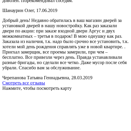
доволен. Порекомендовал соседям.
Шанаурин Олег, 17.06.2019
Добрый день! Недавно обратилась в ваш магазин дверей за
установкой дверей в нашу новостройку. Как раз заказали
двери по акции: при заказе входной двери Аргус и двух
межкомнатных – третья в подарок! В мою однушку как раз.
Заказала из наличия, т.к. надо было срочно все установить, т.к.
хотели мой день рождения справлять уже в новой квартире. .
Приехал замерщик, все проемы замерили, при чем –
бесплатно. Все привезли через день. Правда устанавливали
разные бригады, но сделали все четко. Даже мусор после себя
убрали. Спасибо вам за обслуживание.
Черепанова Татьяна Геннадьевна, 28.03.2019
Смотреть все отзывы
Нажмите, чтобы посмотреть карту